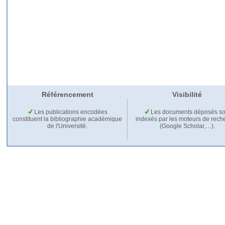
Référencement
Visibilité
Les publications encodées
Les documents déposés so
constituent la bibliographie académique
indexés par les moteurs de rech
de l'Université.
(Google Scholar,…).