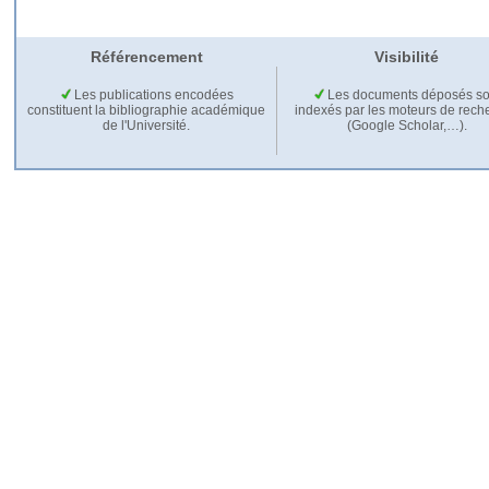
Référencement
Visibilité
Les publications encodées
Les documents déposés so
constituent la bibliographie académique
indexés par les moteurs de rech
de l'Université.
(Google Scholar,…).