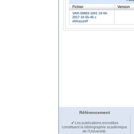
Fichier
Version
VAR-59883-1001 19-05-
2017 10-55-46 c
abbyy.pdf
Référencement
Les publications encodées
constituent la bibliographie académique
de l'Université.