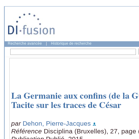
Recherche avancée
|
Historique de recherche
La Germanie aux confins (de la G
Tacite sur les traces de César
par
Dehon, Pierre-Jacques
Référence
Disciplina (Bruxelles), 27, page
Publication
Publié, 2015