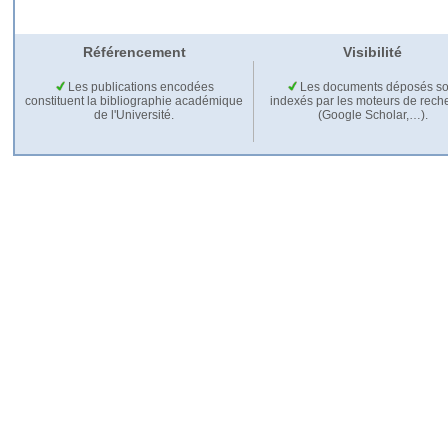
Référencement
Visibilité
Les publications encodées
Les documents déposés so
constituent la bibliographie académique
indexés par les moteurs de rech
de l'Université.
(Google Scholar,…).