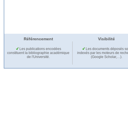
Référencement
Visibilité
Les publications encodées
Les documents déposés so
constituent la bibliographie académique
indexés par les moteurs de rech
de l'Université.
(Google Scholar,…).