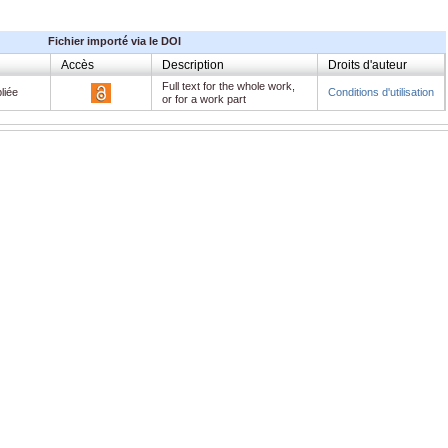
Fichier importé via le DOI
Accès
Description
Droits d'auteur
Full text for the whole work,
liée
Conditions d'utilisation
or for a work part