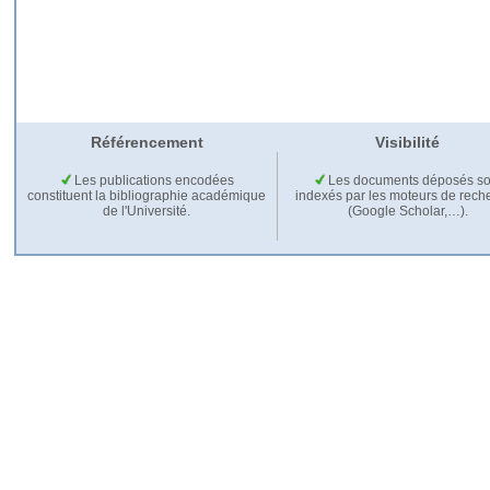
Référencement
Visibilité
Les publications encodées
Les documents déposés so
constituent la bibliographie académique
indexés par les moteurs de rech
de l'Université.
(Google Scholar,…).