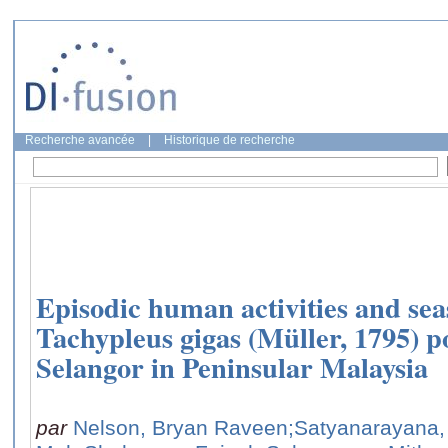
Recherche avancée
|
Historique de recherche
Episodic human activities and sea
Tachypleus gigas (Müller, 1795) p
Selangor in Peninsular Malaysia
par
Nelson, Bryan Raveen
;Satyanarayana,