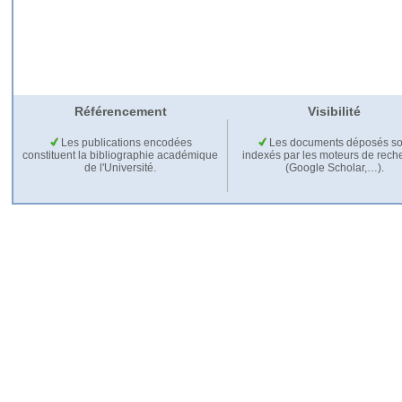
Référencement
Visibilité
Les publications encodées
Les documents déposés so
constituent la bibliographie académique
indexés par les moteurs de rech
de l'Université.
(Google Scholar,…).