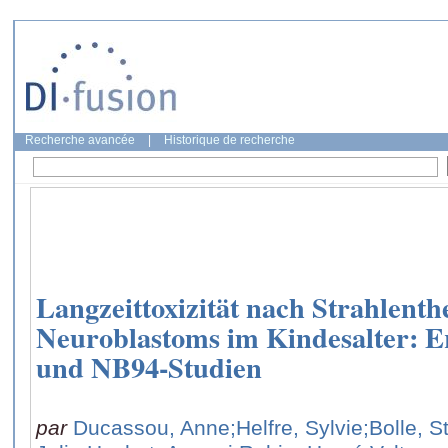
Recherche avancée
|
Historique de recherche
Langzeittoxizität nach Strahlenthe
Neuroblastoms im Kindesalter: E
und NB94-Studien
par
Ducassou, Anne
;Helfre, Sylvie
;Bolle, 