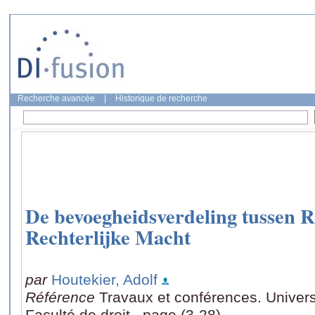
Recherche avancée
|
Historique de recherche
De bevoegheidsverdeling tussen R
Rechterlijke Macht
par
Houtekier, Adolf
Référence
Travaux et conférences. Universi
Faculté de droit., page (3-28)