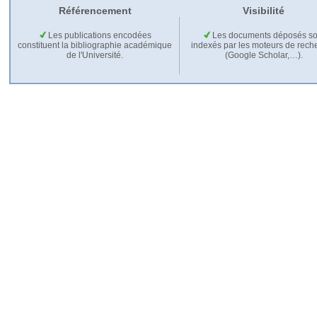
Référencement
Visibilité
Les publications encodées
Les documents déposés so
constituent la bibliographie académique
indexés par les moteurs de rech
de l'Université.
(Google Scholar,…).