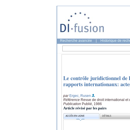
Recherche avancée
|
Historique de rec
Le contrôle juridictionnel de 
rapports internationaux: acte
par
Ergec, Rusen
Référence
Revue de droit international et
Publication
Publié, 1986
Article révisé par les pairs
ACCÈS EN LIGNE
DÉTAILS