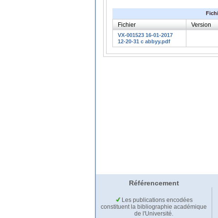
Fich
Fichier
Version
VX-001523 16-01-2017
12-20-31 c abbyy.pdf
Référencement
Les publications encodées
constituent la bibliographie académique
de l'Université.