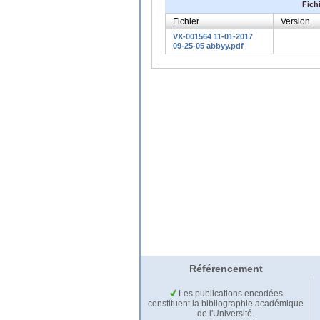
Fich
Fichier
Version
VX-001564 11-01-2017
09-25-05 abbyy.pdf
Référencement
Les publications encodées
constituent la bibliographie académique
de l'Université.