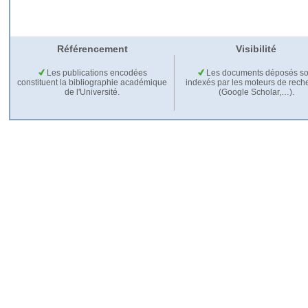
Référencement
Visibilité
Les publications encodées
Les documents déposés so
constituent la bibliographie académique
indexés par les moteurs de rech
de l'Université.
(Google Scholar,…).