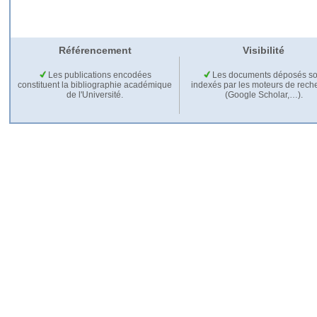
Référencement
Visibilité
Les publications encodées
Les documents déposés so
constituent la bibliographie académique
indexés par les moteurs de rech
de l'Université.
(Google Scholar,…).