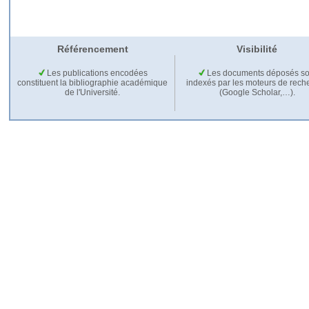
Référencement
Visibilité
Les publications encodées
Les documents déposés so
constituent la bibliographie académique
indexés par les moteurs de rech
de l'Université.
(Google Scholar,…).