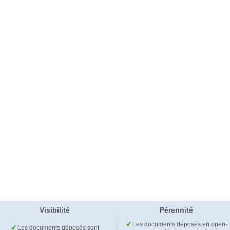
Visibilité
Pérennité
Les documents déposés en open-
Les documents déposés sont