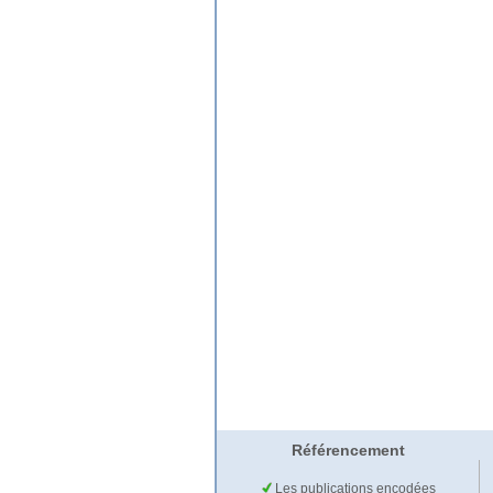
Référencement
Les publications encodées