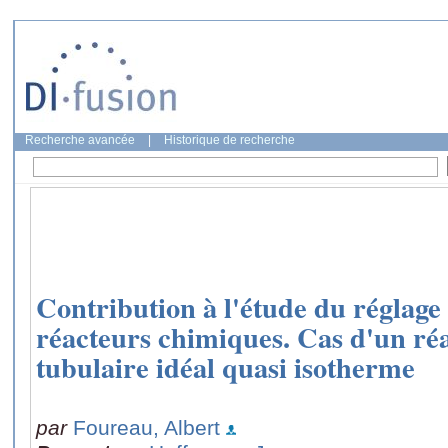
Recherche avancée
|
Historique de recherche
Contribution à l'étude du réglag
réacteurs chimiques. Cas d'un ré
tubulaire idéal quasi isotherme
par
Foureau, Albert