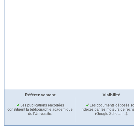
Référencement
Visibilité
Les publications encodées
Les documents déposés so
constituent la bibliographie académique
indexés par les moteurs de rech
de l'Université.
(Google Scholar,…).