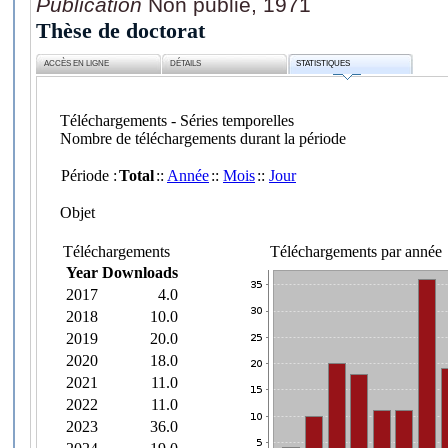
Publication
Non publié, 1971
Thèse de doctorat
ACCÈS EN LIGNE
DÉTAILS
STATISTIQUES