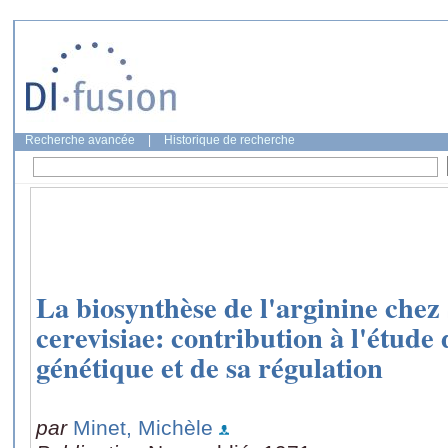
Recherche avancée
|
Historique de recherche
La biosynthèse de l'arginine che
cerevisiae: contribution à l'étud
génétique et de sa régulation
par
Minet, Michèle