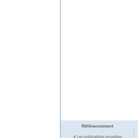
Référencement
Les publications encodées