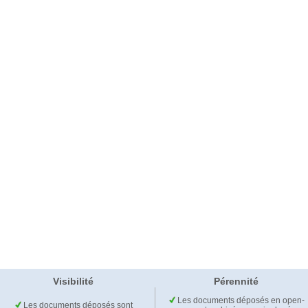
Visibilité
Pérennité
Les documents déposés en open-
Les documents déposés sont