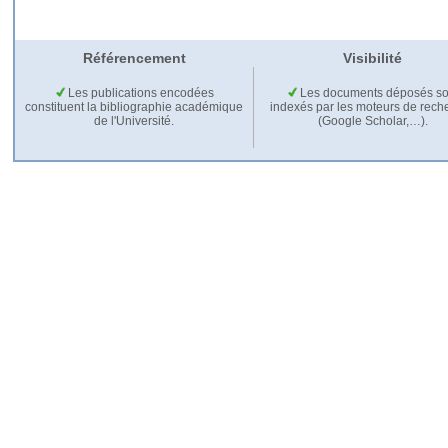
Référencement
Visibilité
Les publications encodées
Les documents déposés so
constituent la bibliographie académique
indexés par les moteurs de rech
de l'Université.
(Google Scholar,…).