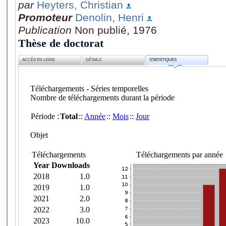
par
Heyters, Christian
Promoteur
Denolin, Henri
Publication
Non publié, 1976
Thèse de doctorat
ACCÈS EN LIGNE
DÉTAILS
STATISTIQUES