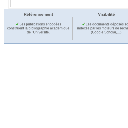
Référencement
Visibilité
Les publications encodées
Les documents déposés so
constituent la bibliographie académique
indexés par les moteurs de rech
de l'Université.
(Google Scholar,…).