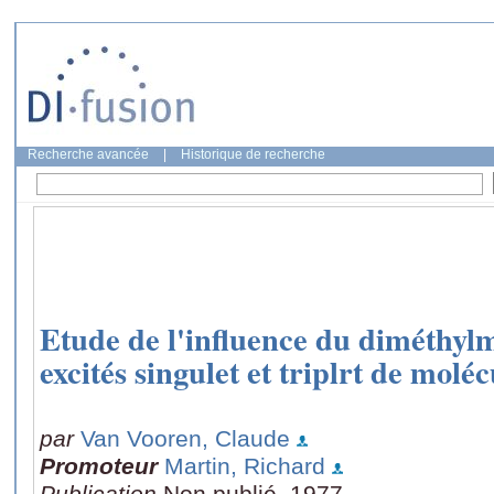
Recherche avancée
|
Historique de recherche
Etude de l'influence du diméthylm
excités singulet et triplrt de mol
par
Van Vooren, Claude
Promoteur
Martin, Richard
Publication
Non publié, 1977