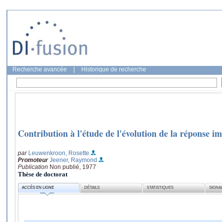
Recherche avancée
|
Historique de recherche
Contribution à l'étude de l'évolution de la réponse i
par
Leuwenkroon, Rosette
Promoteur
Jeener, Raymond
Publication
Non publié, 1977
Thèse de doctorat
ACCÈS EN LIGNE
DÉTAILS
STATISTIQUES
SIGNA