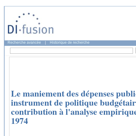
Recherche avancée
|
Historique de recherche
Le maniement des dépenses publ
instrument de politique budgétair
contribution à l'analyse empirique
1974