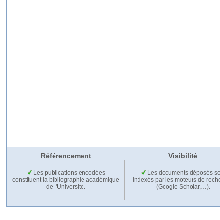
Référencement
Visibilité
Les publications encodées
Les documents déposés so
constituent la bibliographie académique
indexés par les moteurs de rech
de l'Université.
(Google Scholar,…).