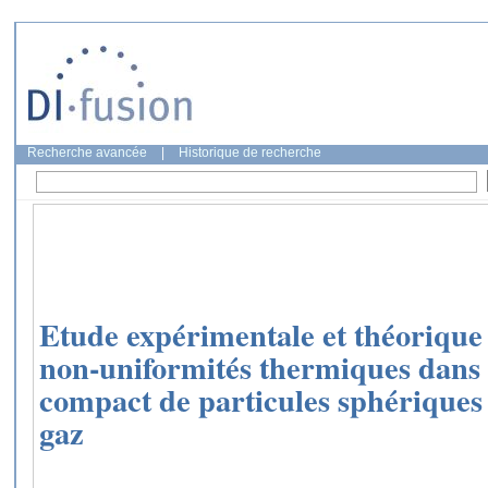
Recherche avancée
|
Historique de recherche
Etude expérimentale et théorique 
non-uniformités thermiques dans
compact de particules sphériques 
gaz