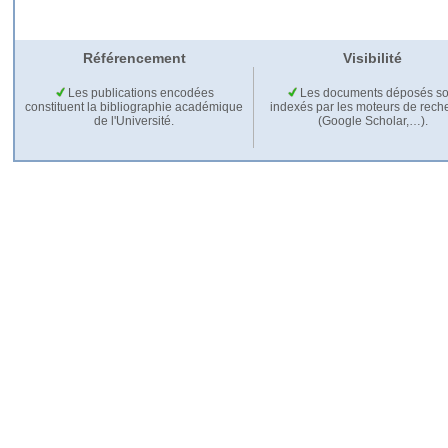
Référencement
Visibilité
Les publications encodées
Les documents déposés so
constituent la bibliographie académique
indexés par les moteurs de rech
de l'Université.
(Google Scholar,…).