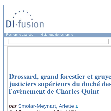
Recherche avancée
|
Historique de recherche
Drossard, grand forestier et gruy
justiciers supérieurs du duché des
l'avènement de Charles Quint
par
Smolar-Meynart, Arlette