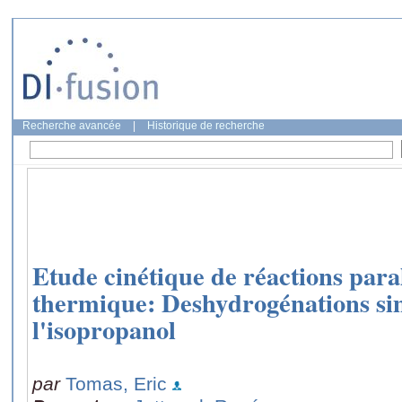
Recherche avancée
|
Historique de recherche
Etude cinétique de réactions paral
thermique: Deshydrogénations si
l'isopropanol
par
Tomas, Eric