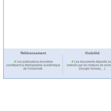
Référencement
Visibilité
Les publications encodées
Les documents déposés so
constituent la bibliographie académique
indexés par les moteurs de rech
de l'Université.
(Google Scholar,…).