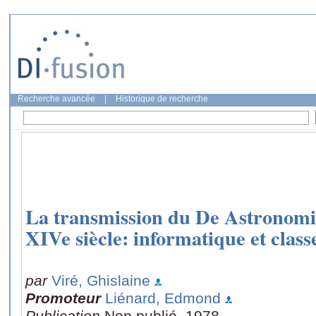
Recherche avancée
|
Historique de recherche
La transmission du De Astronomi
XIVe siècle: informatique et clas
par
Viré, Ghislaine
Promoteur
Liénard, Edmond
Publication
Non publié, 1978