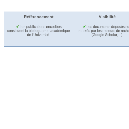
Référencement
Visibilité
Les publications encodées
Les documents déposés so
constituent la bibliographie académique
indexés par les moteurs de rech
de l'Université.
(Google Scholar,…).