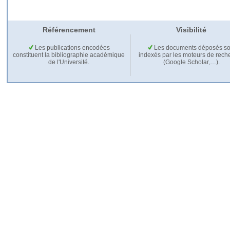
Référencement
Visibilité
Les publications encodées
Les documents déposés so
constituent la bibliographie académique
indexés par les moteurs de rech
de l'Université.
(Google Scholar,…).