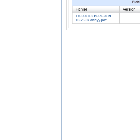
Fich
Fichier
Version
TH-000113 19-09-2019
10-25-07 abbyy.pdf