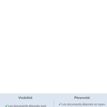
Visibilité
Pérennité
Les documents déposés en open-
Les documents déposés sont