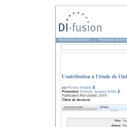
Recherche avancée
|
Historique de rec
Contribution à l'étude de l'i
par
Pochet, Roland
Promoteur
Dumont, Jacques Emile
Publication
Non publié, 1979
Thèse de doctorat
ACCÈS EN LIGNE
DÉTAILS
Titre:
Co
Auteur:
Po