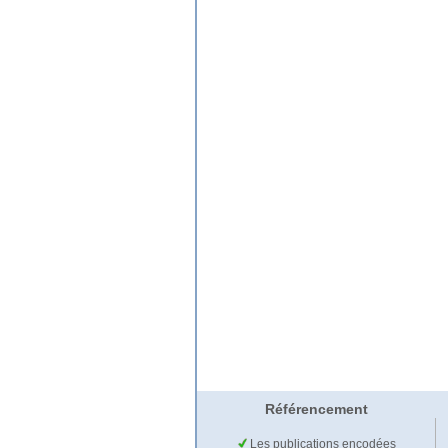
Référencement
Les publications encodées