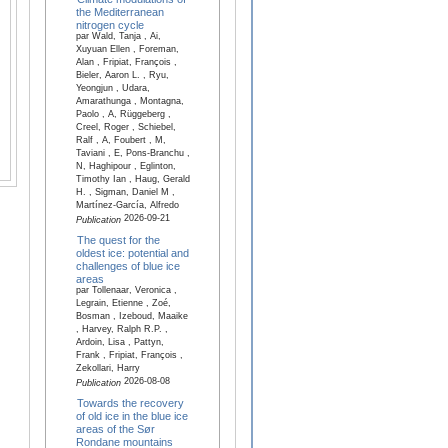
the Mediterranean
nitrogen cycle
par Wald, Tanja , Ai,
Xuyuan Ellen , Foreman,
Alan , Fripiat, François ,
Bieler, Aaron L. , Ryu,
Yeongjun , Udara,
Amarathunga , Montagna,
Paolo , A, Rüggeberg ,
Creel, Roger , Schiebel,
Ralf , A, Foubert , M,
Taviani , E, Pons-Branchu ,
N, Haghipour , Eglinton,
Timothy Ian , Haug, Gerald
H. , Sigman, Daniel M ,
Martínez-García, Alfredo
2026-09-21
Publication
The quest for the
oldest ice: potential and
challenges of blue ice
areas
par Tollenaar, Veronica ,
Legrain, Etienne , Zoé,
Bosman , Izeboud, Maaike
, Harvey, Ralph R.P. ,
Ardoin, Lisa , Pattyn,
Frank , Fripiat, François ,
Zekollari, Harry
2026-08-08
Publication
Towards the recovery
of old ice in the blue ice
areas of the Sør
Rondane mountains