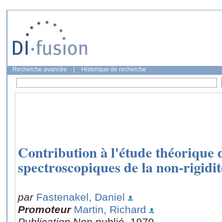
Recherche avancée
|
Historique de recherche
Contribution à l'étude théorique
spectroscopiques de la non-rigidi
par
Fastenakel, Daniel
Promoteur
Martin, Richard
Publication
Non publié, 1979