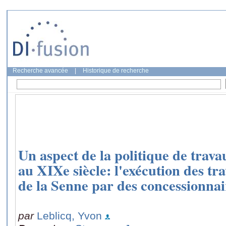
Recherche avancée
|
Historique de recherche
Un aspect de la politique de trava
au XIXe siècle: l'exécution des tr
de la Senne par des concessionnai
par
Leblicq, Yvon