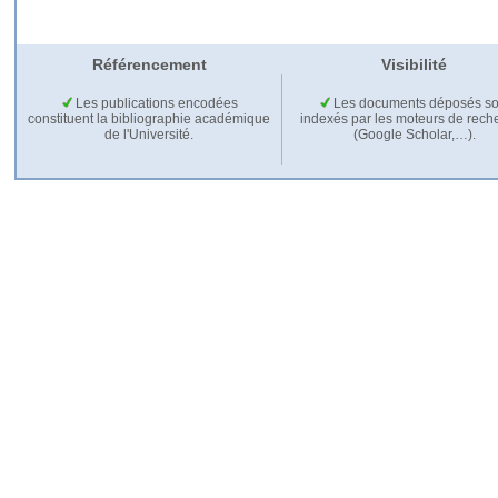
Référencement
Visibilité
Les publications encodées
Les documents déposés so
constituent la bibliographie académique
indexés par les moteurs de rech
de l'Université.
(Google Scholar,…).