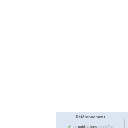
Référencement
Les publications encodées