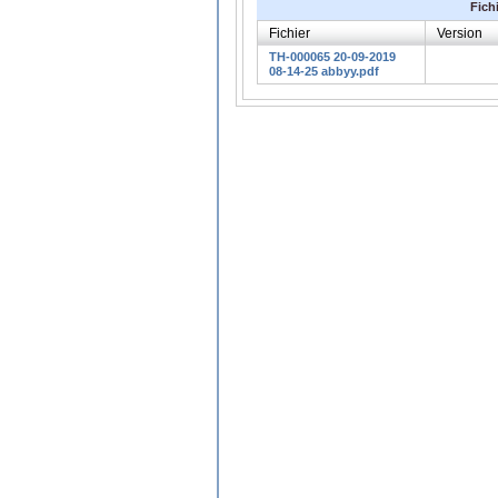
Fich
Fichier
Version
TH-000065 20-09-2019
08-14-25 abbyy.pdf