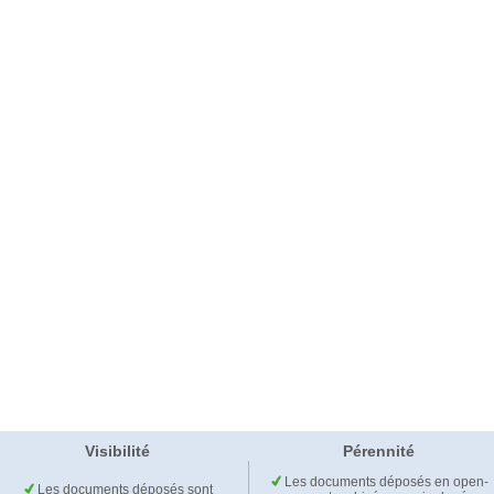
Visibilité
Pérennité
Les documents déposés en open-
Les documents déposés sont