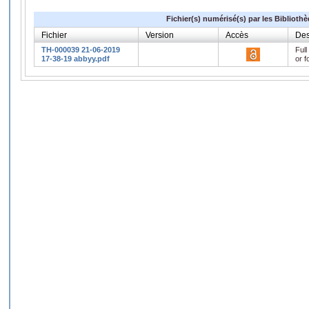
Fichier(s) numérisé(s) par les Biblioth
Fichier
Version
Accès
Des
TH-000039 21-06-2019
Full
17-38-19 abbyy.pdf
or f