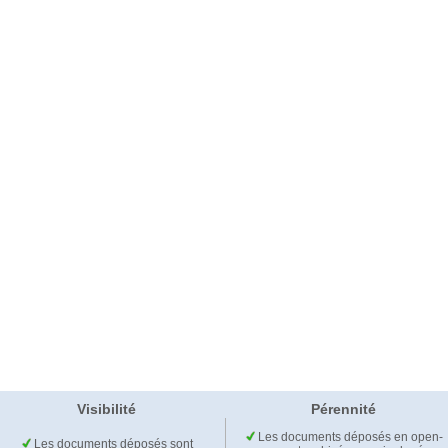
Visibilité
Pérennité
Les documents déposés en open-
Les documents déposés sont