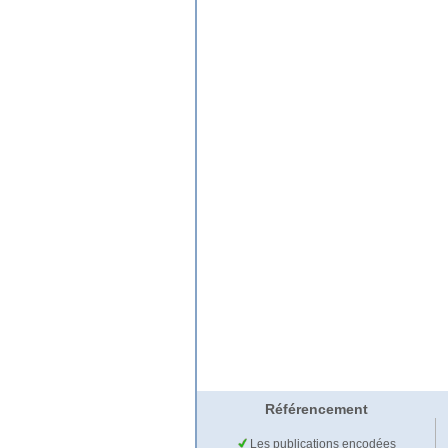
Référencement
Les publications encodées