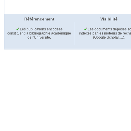
Référencement
Visibilité
Les publications encodées
Les documents déposés so
constituent la bibliographie académique
indexés par les moteurs de rech
de l'Université.
(Google Scholar,…).