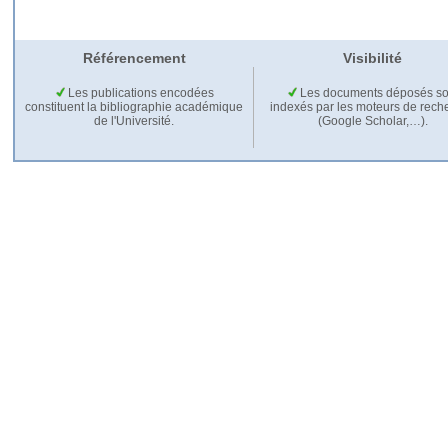
Référencement
Visibilité
Les publications encodées
Les documents déposés so
constituent la bibliographie académique
indexés par les moteurs de rech
de l'Université.
(Google Scholar,…).