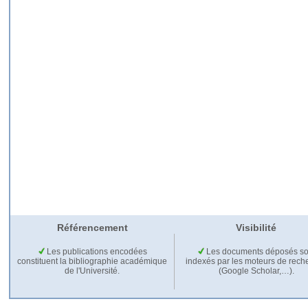
Référencement
Visibilité
Les publications encodées
Les documents déposés so
constituent la bibliographie académique
indexés par les moteurs de rech
de l'Université.
(Google Scholar,…).