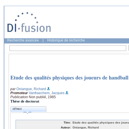
Recherche avancée
|
Historique de recherche
Etude des qualités physiques des joueurs de handball 
par
Oniangue, Richard
Promoteur
Vanfraechem, Jacques
Publication
Non publié, 1985
Thèse de doctorat
DÉTAILS
Titre:
Etude des qualités physiques des joueu
Auteur:
Oniangue, Richard