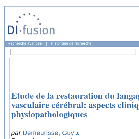
Recherche avancée
|
Historique de recherche
Etude de la restauration du langa
vasculaire cérébral: aspects cliniq
physiopathologiques
par
Demeurisse, Guy