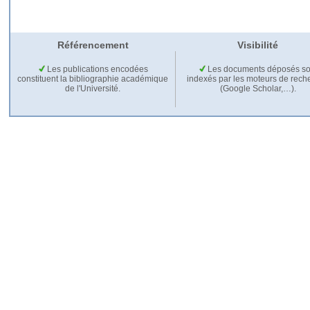
Référencement
Visibilité
Les publications encodées
Les documents déposés so
constituent la bibliographie académique
indexés par les moteurs de rech
de l'Université.
(Google Scholar,…).