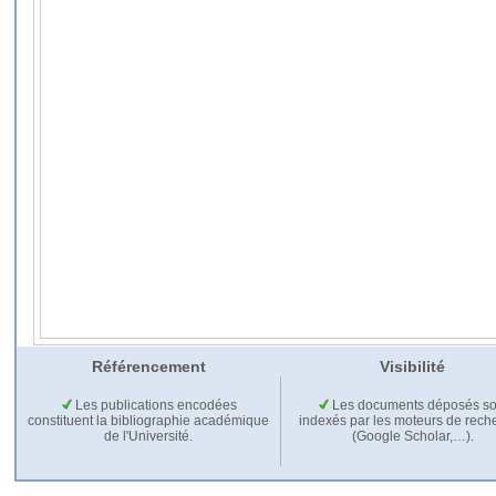
Référencement
Visibilité
Les publications encodées
Les documents déposés so
constituent la bibliographie académique
indexés par les moteurs de rech
de l'Université.
(Google Scholar,…).