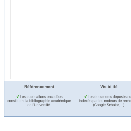
Référencement
Visibilité
Les publications encodées
Les documents déposés so
constituent la bibliographie académique
indexés par les moteurs de rech
de l'Université.
(Google Scholar,…).