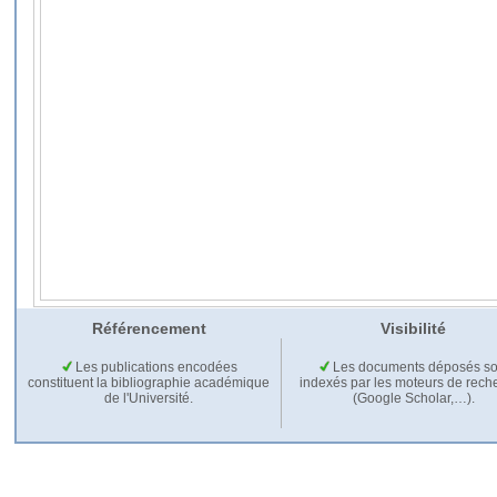
Référencement
Visibilité
Les publications encodées
Les documents déposés so
constituent la bibliographie académique
indexés par les moteurs de rech
de l'Université.
(Google Scholar,…).