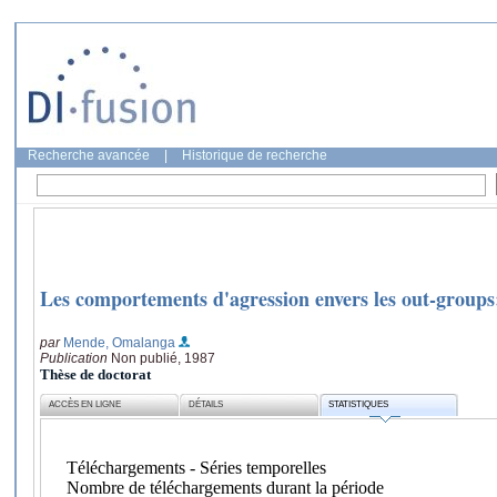
Recherche avancée
|
Historique de recherche
Les comportements d'agression envers les out-groups: 
par
Mende, Omalanga
Publication
Non publié, 1987
Thèse de doctorat
ACCÈS EN LIGNE
DÉTAILS
STATISTIQUES