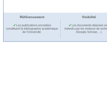
Référencement
Visibilité
Les publications encodées
Les documents déposés so
constituent la bibliographie académique
indexés par les moteurs de rech
de l'Université.
(Google Scholar,…).