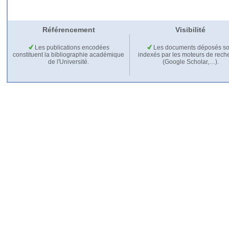
Référencement
Visibilité
Les publications encodées
Les documents déposés so
constituent la bibliographie académique
indexés par les moteurs de rech
de l'Université.
(Google Scholar,…).