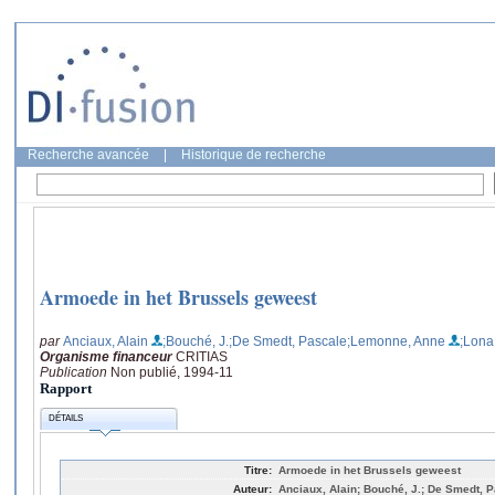
Recherche avancée
|
Historique de recherche
Armoede in het Brussels geweest
par
Anciaux, Alain
;Bouché, J.
;De Smedt, Pascale
;Lemonne, Anne
;Lona
Organisme financeur
CRITIAS
Publication
Non publié, 1994-11
Rapport
DÉTAILS
Titre:
Armoede in het Brussels geweest
Auteur:
Anciaux, Alain; Bouché, J.; De Smedt, 