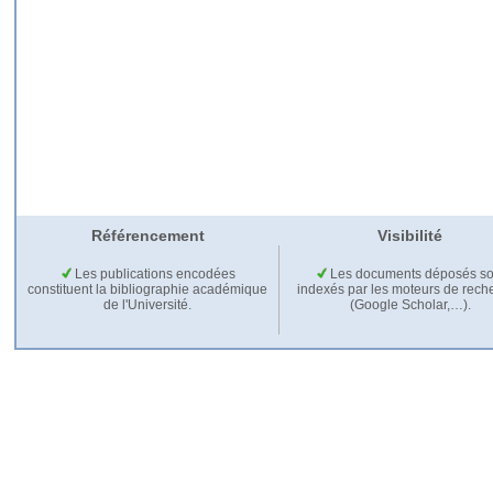
Référencement
Visibilité
Les publications encodées
Les documents déposés so
constituent la bibliographie académique
indexés par les moteurs de rech
de l'Université.
(Google Scholar,…).