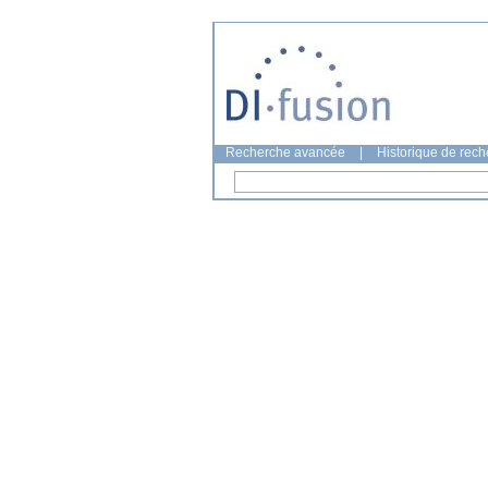
Recherche avancée
|
Historique de rec