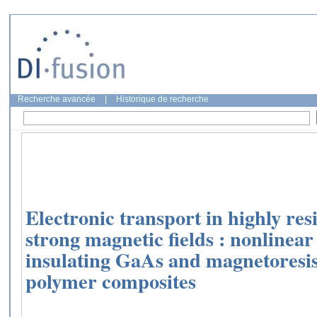
Recherche avancée
|
Historique de recherche
Electronic transport in highly resi
strong magnetic fields : nonlinea
insulating GaAs and magnetoresis
polymer composites